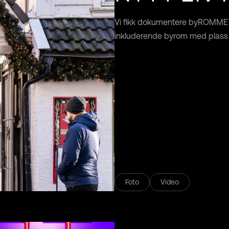
Vi fikk dokumentere byROMMET
inkluderende byrom med plass t
Foto
Video