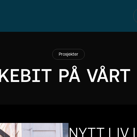
Prosjekter
KEBIT PÅ VÅRT
NYTT LIV