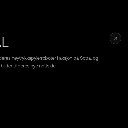
AL
eres høytrykkspylerroboter i aksjon på Sotra, og
bilder til deres nye nettside.