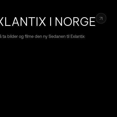
XLANTIX I NORGE
l å ta bilder og filme den ny Sedanen til Exlantix