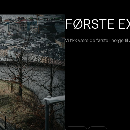
FØRSTE E
Vi fikk være de første i norge ti