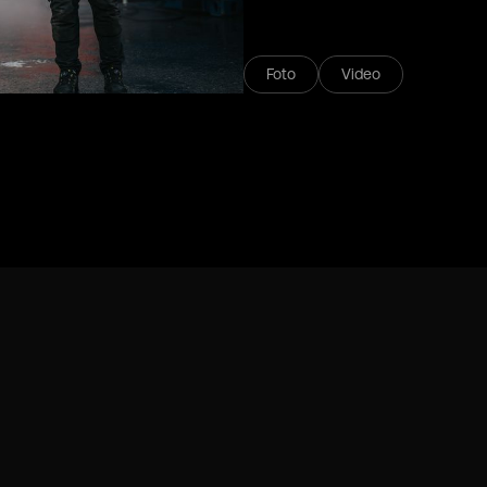
Foto
Video