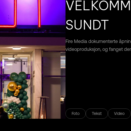
VELKOMME
SUNDT
Fire Media dokumenterte åpnin
videoproduksjon, og fanget d
Foto
Tekst
Video