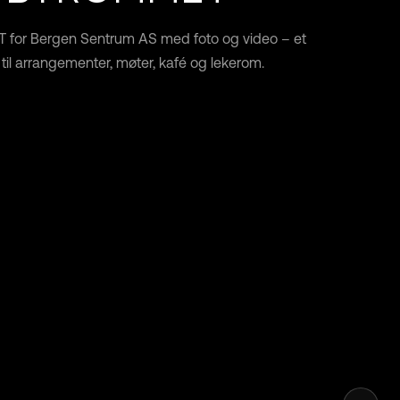
 for Bergen Sentrum AS med foto og video – et
il arrangementer, møter, kafé og lekerom.