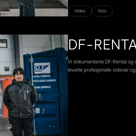
Video
Foto
DF-RENT
Vi dokumenterte DF-Rental og d
leverte profesjonelle videoer og 