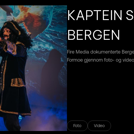
KAPTEIN S
BERGEN
Fire Media dokumenterte Berge
Formoe gjennom foto- og video
Foto
Video