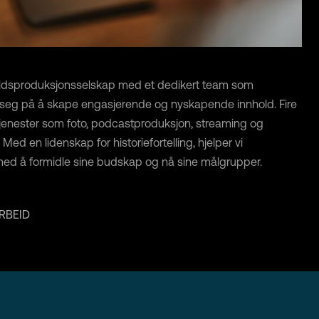
holdsproduksjonsselskap med et dedikert team som
r seg på å skape engasjerende og nyskapende innhold. Fire
tjenester som foto, podcastproduksjon, streaming og
Med en lidenskap for historiefortelling, hjelper vi
ed å formidle sine budskap og nå sine målgrupper.
RBEID