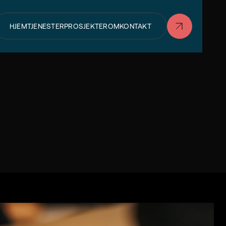
HJEM
TJENESTER
PROSJEKTER
OM
KONTAKT