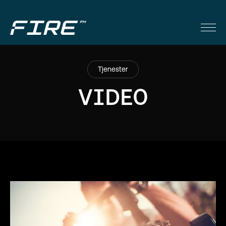
Tjenester
VIDEO