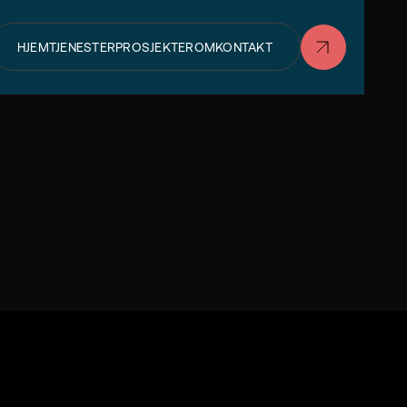
HJEM
TJENESTER
PROSJEKTER
OM
KONTAKT