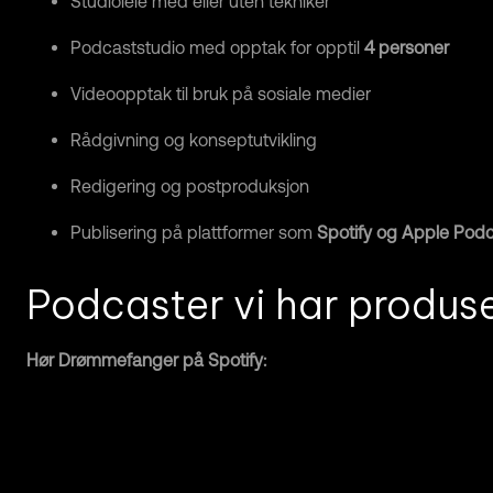
Studioleie med eller uten tekniker
Podcaststudio med opptak for opptil
4 personer
Videoopptak til bruk på sosiale medier
Rådgivning og konseptutvikling
Redigering og postproduksjon
Publisering på plattformer som
Spotify og Apple Pod
Podcaster vi har produs
Hør Drømmefanger på Spotify: