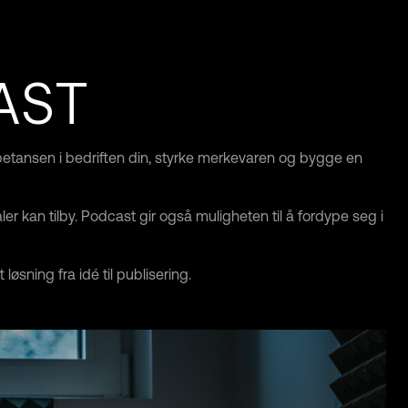
AST
mpetansen i bedriften din, styrke merkevaren og bygge en
 kan tilby. Podcast gir også muligheten til å fordype seg i
øsning fra idé til publisering.