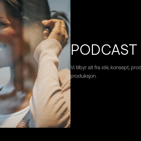
PODCAST
Vi tilbyr alt fra idé, konsept, p
produksjon.