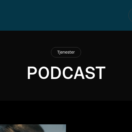
Tjenester
PODCAST