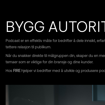
BYGG AUTORI
Podcast er en effektiv måte for bedrifter å dele innsikt, e
tettere relasjon til publikum.
Når du snakker direkte til målgruppen din, skaper du en me
temaer som er viktige for din bransje og dine kunder.
Hos
FIRE
hjelper vi bedrifter med å utvikle og produsere pod